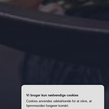
Vi bruger kun nødvendige cookies
Cookies anvendes udelukkende for at sikre, at
hjemmesiden fungerer korrekt.