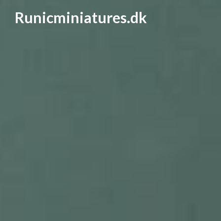
Runicminiatures.dk