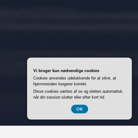
Vi bruger kun nødvendige cookies
Cookies anvendes udelukkende for at sikre, at
hjemmesiden fungerer korrekt.
Disse cookies sættes af os og slettes automatisk,
når din session slutter eller efter kort tid.
OK