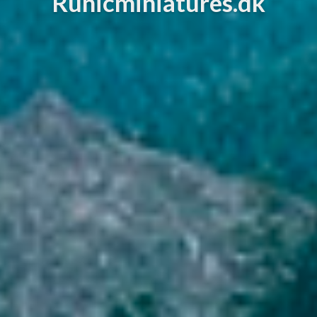
Runicminiatures.dk