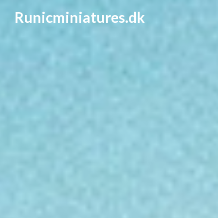
Runicminiatures.dk