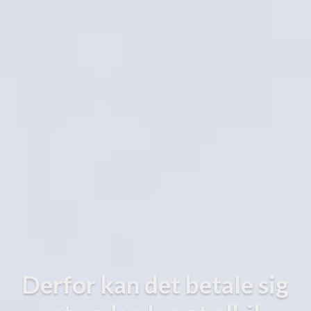
Derfor kan det betale sig