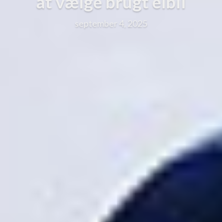
at vælge brugt elbil
september 4, 2025