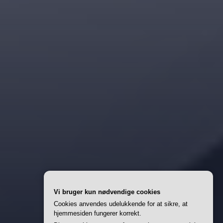
Vi bruger kun nødvendige cookies
Cookies anvendes udelukkende for at sikre, at
hjemmesiden fungerer korrekt.